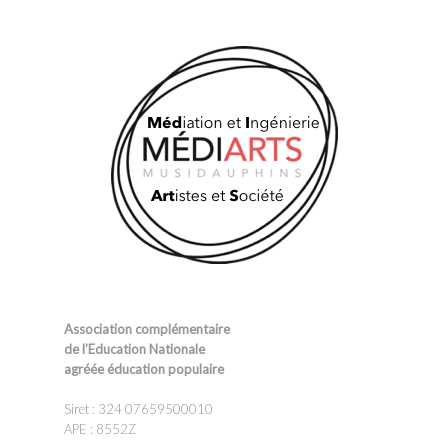
Association complémentaire
de l’Education Nationale
agréée éducation populaire
Siret : 324 07659500010
APE : 8552Z