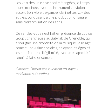
Les voix des un.e.s se sont mélangées, le temps
d’une matinée, avec les instruments – violon,
accordéon, viole de gambe, clarinettes, … – des
autres, conduisant à une production originale,
sans hiérarchisation des sons.
Ce rendez-vous s’est fait en présence de Louise
Goupil, chercheuse au Babylab de Grenoble, qui
a souligné une propriété de la musique : elle agit
comme une « glue sociale », balayant les égos et
les sentiments d’illégitimité, avec une capacité à
réunir, à faire ensemble.
Garance Charlot actuellement en stage «
médiation culturelle »