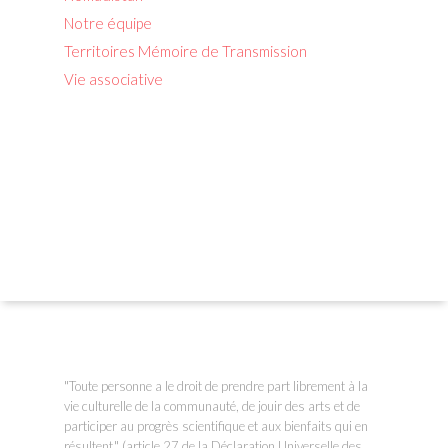
Notre équipe
Territoires Mémoire de Transmission
Vie associative
"Toute personne a le droit de prendre part librement à la
vie culturelle de la communauté, de jouir des arts et de
participer au progrès scientifique et aux bienfaits qui en
résultent." (article 27 de la Déclaration Universelle des