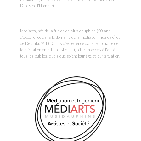
Droits de l’Homme)
Mediarts, née de la fusion de Musidauphins (50 ans
d’expérience dans le domaine de la médiation musicale) et
de Déambul’Art (10 ans d’expérience dans le domaine de
la médiation en arts plastiques), offre un accès à l'art à
tous les publics, quels que soient leur âge et leur situation.