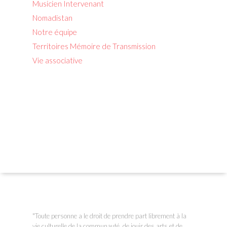
Musicien Intervenant
Nomadistan
Notre équipe
Territoires Mémoire de Transmission
Vie associative
"Toute personne a le droit de prendre part librement à la
vie culturelle de la communauté, de jouir des arts et de