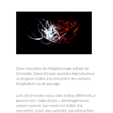
Dans l’enceinte de l’hôpital couple enfant de
Grenoble, Simon Drouin, musicien improvisateur,
se propose d’aller à la rencontre des enfants
hospitalisés ou de passage.
Lors de 6 rendez-vous, dans 6 lieux différents, il
placera son « tapis de jeu », développera son
univers sonore. Son envie est d’aller à la
rencontre, créer une curiosité, une interaction