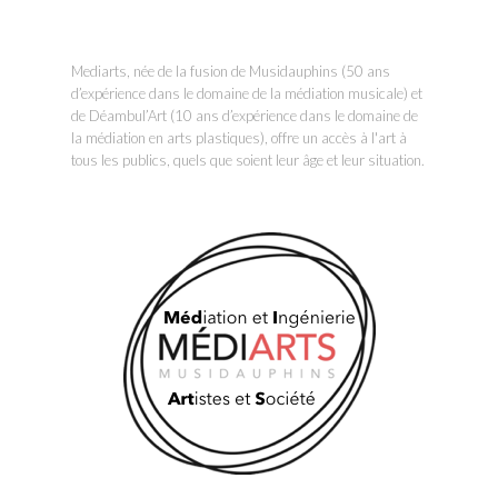
Mediarts, née de la fusion de Musidauphins (50 ans
d’expérience dans le domaine de la médiation musicale) et
de Déambul’Art (10 ans d’expérience dans le domaine de
la médiation en arts plastiques), offre un accès à l'art à
tous les publics, quels que soient leur âge et leur situation.