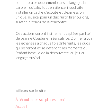
pour basculer doucement dans le langage, la
parole musicale. Tout en silence, il souhaite
installer un cadre d’écoute et d’expression
unique, musical pour un duo furtif, bref ou long,
suivant le temps de la rencontre.
Ces actions seront intimement captées par l’œil
de Jeanne Coudurier, réalisatrice. Donner à voir
les échanges à chaque fois différents, les duos
qui se feront et se déferont, les moments ou
l’enfant bascule de la découverte, au jeu, au
langage musical.
ailleurs sur le site
À l’écoute des sculptures urbaines
Accueil