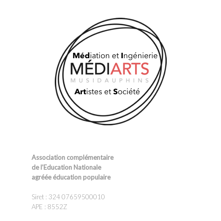
Association complémentaire
de l’Education Nationale
agréée éducation populaire
Siret : 324 07659500010
APE : 8552Z